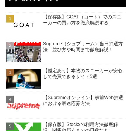
【保存版】GOAT（ゴート）でのスニ
ーカーの買い方を徹底解説する
Supreme（シュプリーム）当日抽選方
法！並び方や時間まで徹底解説！
【鑑定あり】本物のスニーカーが安心
して売買できるサイト5選
【Supremeオンライン】事前Web抽選
における最速応募方法
【保存版】Stockxの利用方法徹底解
説！関税や届くまでの日数など