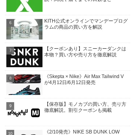
KITH公式オンラインでマンデープログ
ラムの商品の買い方を解説
【クーポンあり】スニーカーダンクは
本物？買い方や売り方を徹底解説
《Skepta × Nike》Air Max Tailwind V
が4月12日/6月12日発売
【保存版】モノカブの買い方、売り方
徹底解説。割引クーポンも掲載
《2/10発売》NIKE SB DUNK LOW