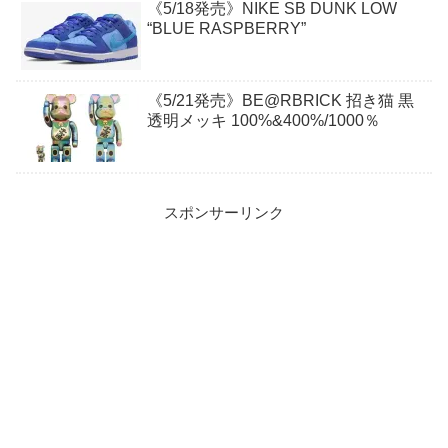
《5/18発売》NIKE SB DUNK LOW
“BLUE RASPBERRY”
《5/21発売》BE@RBRICK 招き猫 黒
透明メッキ 100%&400%/1000％
スポンサーリンク