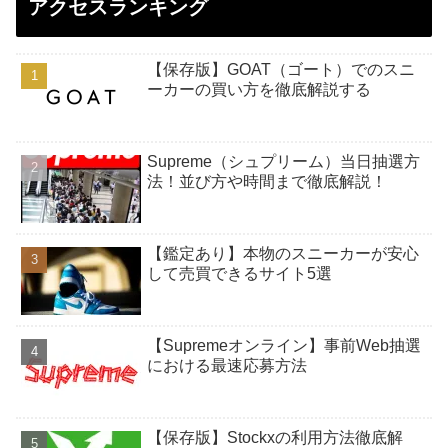
アクセスランキング
【保存版】GOAT（ゴート）でのスニ
ーカーの買い方を徹底解説する
Supreme（シュプリーム）当日抽選方
法！並び方や時間まで徹底解説！
【鑑定あり】本物のスニーカーが安心
して売買できるサイト5選
【Supremeオンライン】事前Web抽選
における最速応募方法
【保存版】Stockxの利用方法徹底解