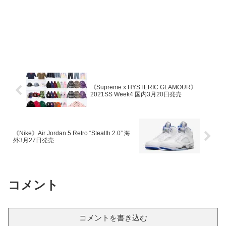
《Supreme x HYSTERIC GLAMOUR》
2021SS Week4 国内3月20日発売
《Nike》Air Jordan 5 Retro “Stealth 2.0” 海
外3月27日発売
コメント
コメントを書き込む