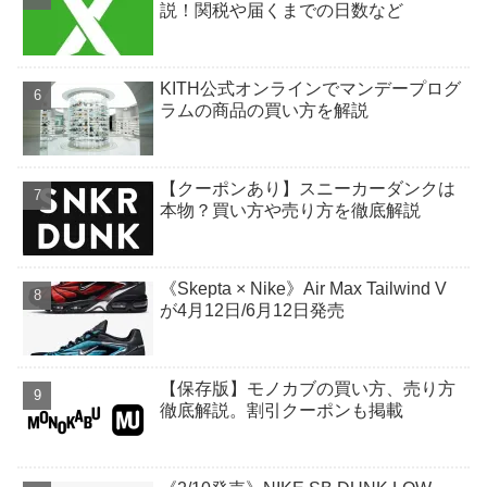
説！関税や届くまでの日数など
KITH公式オンラインでマンデープログ
ラムの商品の買い方を解説
【クーポンあり】スニーカーダンクは
本物？買い方や売り方を徹底解説
《Skepta × Nike》Air Max Tailwind V
が4月12日/6月12日発売
【保存版】モノカブの買い方、売り方
徹底解説。割引クーポンも掲載