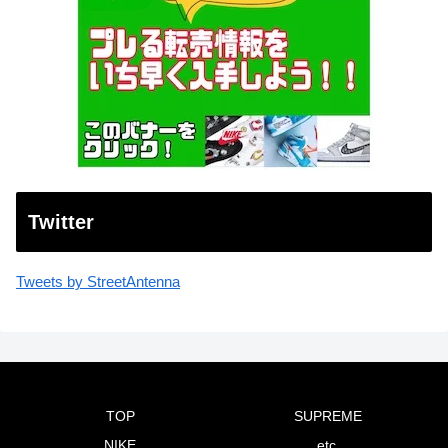
Twitter
Tweets by StreetAntenna
TOP
SUPREME
NIKE
etc.