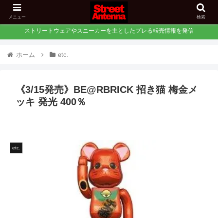
メニュー
検索
ストリートウェアやスニーカーを主としたプレる転売情報を発信
ホーム
etc.
《3/15発売》BE@RBRICK 招き猫 梅金メ
ッキ 発光 400％
etc.