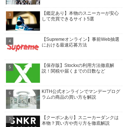
【鑑定あり】本物のスニーカーが安心
して売買できるサイト5選
【Supremeオンライン】事前Web抽選
における最速応募方法
【保存版】Stockxの利用方法徹底解
説！関税や届くまでの日数など
KITH公式オンラインでマンデープログ
ラムの商品の買い方を解説
【クーポンあり】スニーカーダンクは
本物？買い方や売り方を徹底解説