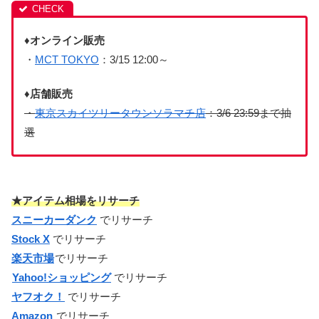
♦オンライン販売
・
MCT TOKYO
：3/15 12:00～
♦店舗販売
・
東京スカイツリータウンソラマチ店
：3/6 23:59まで抽
選
★アイテム相場をリサーチ
スニーカーダンク
でリサーチ
Stock X
でリサーチ
楽天市場
でリサーチ
Yahoo!ショッピング
でリサーチ
ヤフオク！
でリサーチ
Amazon
でリサーチ