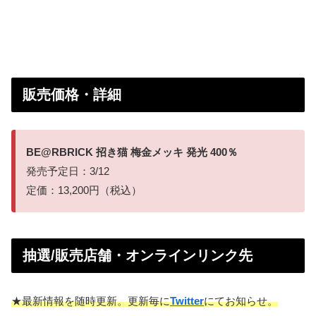
販売価格・詳細
BE@RBRICK 招き猫 梅金メッキ 発光 400％
発売予定日：3/12
定価：13,200円（税込）
抽選/販売店舗・オンラインリンク先
★最新情報を随時更新。更新毎に
Twitter
にてお知らせ。