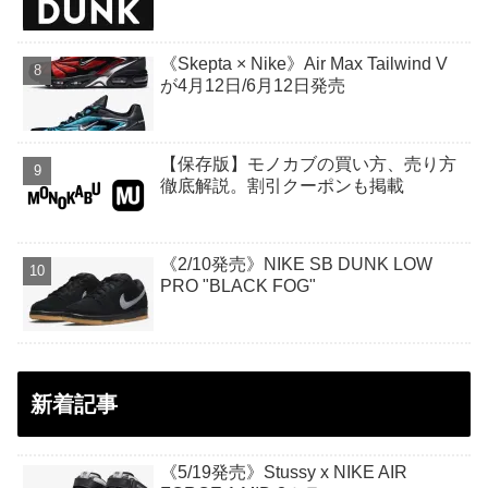
《Skepta × Nike》Air Max Tailwind V
が4月12日/6月12日発売
【保存版】モノカブの買い方、売り方
徹底解説。割引クーポンも掲載
《2/10発売》NIKE SB DUNK LOW
PRO "BLACK FOG"
新着記事
《5/19発売》Stussy x NIKE AIR