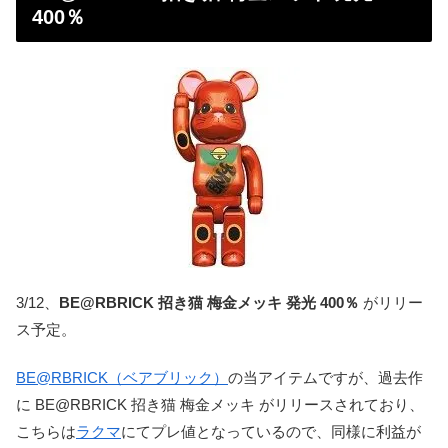
400％
3/12、
BE@RBRICK 招き猫 梅金メッキ 発光 400％
がリリー
ス予定。
BE@RBRICK（ベアブリック）
の当アイテムですが、過去作
に BE@RBRICK 招き猫 梅金メッキ がリリースされており、
こちらは
ラクマ
にてプレ値となっているので、同様に利益が