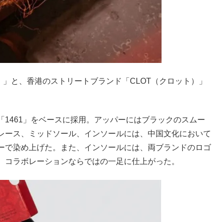
マーチン）」と、香港のストリートブランド「CLOT（クロット）」
1461」をベースに採用。アッパーにはブラックのスムー
レース、ミッドソール、インソールには、中国文化において
ーで染め上げた。また、インソールには、両ブランドのロゴ
、コラボレーションならではの一足に仕上がった。