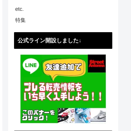
etc.
特集
公式ライン開設しました↓