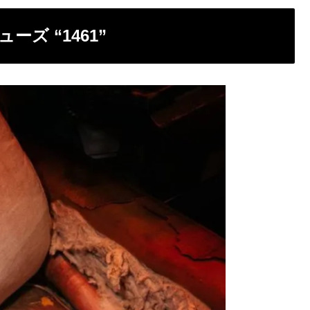
シューズ “1461”