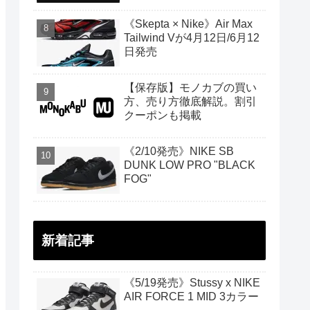
《Skepta × Nike》Air Max
Tailwind Vが4月12日/6月12
日発売
【保存版】モノカブの買い
方、売り方徹底解説。割引
クーポンも掲載
《2/10発売》NIKE SB
DUNK LOW PRO "BLACK
FOG"
新着記事
《5/19発売》Stussy x NIKE
AIR FORCE 1 MID 3カラー