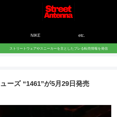
E
NIKE
etc.
ストリートウェアやスニーカーを主としたプレる転売情報を発信
ボシューズ “1461”が5月29日発売