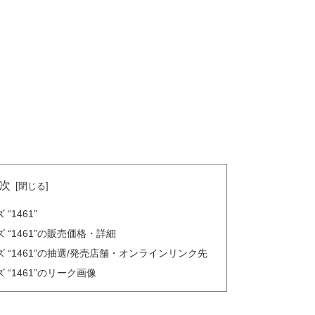
次
 “1461”
ューズ “1461”の販売価格・詳細
シューズ “1461”の抽選/発売店舗・オンラインリンク先
ーズ “1461”のリーク画像