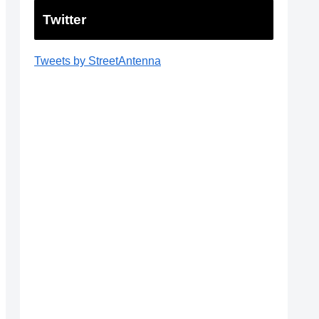
Twitter
Tweets by StreetAntenna