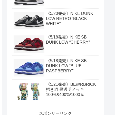
《5/20発売》NIKE DUNK
LOW RETRO “BLACK
WHITE”
《5/18発売》NIKE SB
DUNK LOW “CHERRY”
《5/18発売》NIKE SB
DUNK LOW “BLUE
RASPBERRY”
《5/21発売》BE@RBRICK
招き猫 黒透明メッキ
100%&400%/1000％
スポンサーリンク