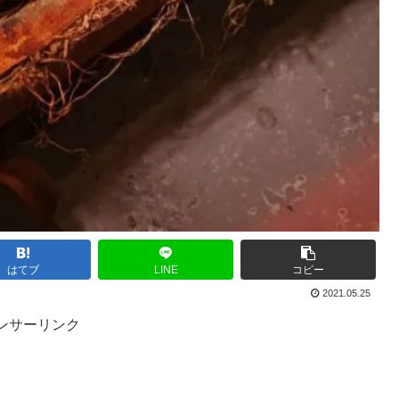
はてブ
LINE
コピー
2021.05.25
ンサーリンク