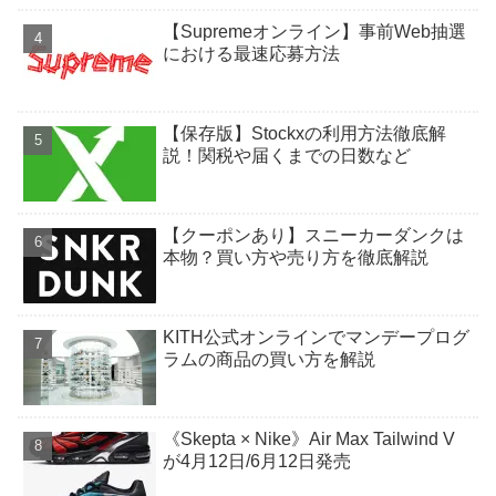
【Supremeオンライン】事前Web抽選
における最速応募方法
【保存版】Stockxの利用方法徹底解
説！関税や届くまでの日数など
【クーポンあり】スニーカーダンクは
本物？買い方や売り方を徹底解説
KITH公式オンラインでマンデープログ
ラムの商品の買い方を解説
《Skepta × Nike》Air Max Tailwind V
が4月12日/6月12日発売