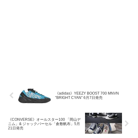
《adidas》YEEZY BOOST 700 MNVN
“BRIGHT CYAN” 6月7日発売
《CONVERSE》オールスター100 「岡山デ
ニム」& ジャックパーセル「倉敷帆布」5月
21日発売