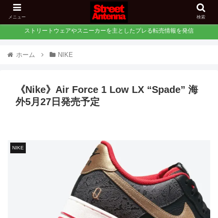
メニュー
検索
ストリートウェアやスニーカーを主としたプレる転売情報を発信
ホーム
NIKE
《Nike》Air Force 1 Low LX “Spade” 海
外5月27日発売予定
NIKE