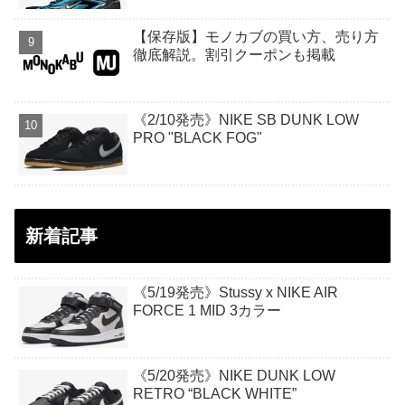
【保存版】モノカブの買い方、売り方
徹底解説。割引クーポンも掲載
《2/10発売》NIKE SB DUNK LOW
PRO "BLACK FOG"
新着記事
《5/19発売》Stussy x NIKE AIR
FORCE 1 MID 3カラー
《5/20発売》NIKE DUNK LOW
RETRO “BLACK WHITE”