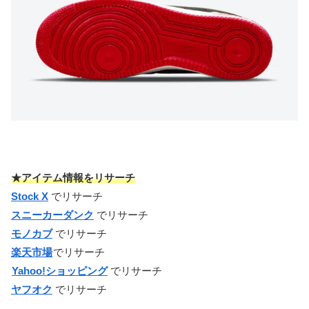
★アイテム情報をリサーチ
Stock X
でリサーチ
スニーカーダンク
でリサーチ
モノカブ
でリサーチ
楽天市場
でリサーチ
Yahoo!ショッピング
でリサーチ
ヤフオク
でリサーチ