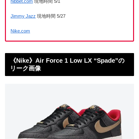
hibbet.com
現地時間 5/1
Jimmy Jazz
現地時間 5/27
Nike.com
《Nike》Air Force 1 Low LX “Spade”の
リーク画像