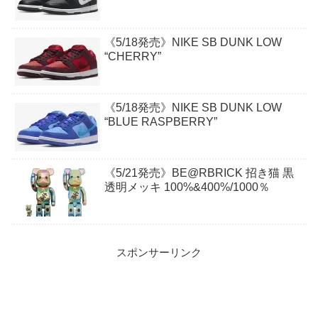
《5/18発売》NIKE SB DUNK LOW
“CHERRY”
《5/18発売》NIKE SB DUNK LOW
“BLUE RASPBERRY”
《5/21発売》BE@RBRICK 招き猫 黒
透明メッキ 100%&400%/1000％
スポンサーリンク