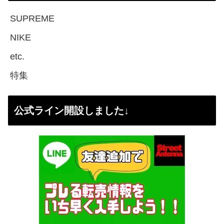
SUPREME
NIKE
etc.
特集
公式ライン開設しました↓