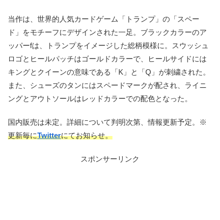
当作は、世界的人気カードゲーム「トランプ」の「スペー
ド」をモチーフにデザインされた一足。ブラックカラーのア
ッパーfは、トランプをイメージした総柄模様に。スウッシュ
ロゴとヒールパッチはゴールドカラーで、ヒールサイドには
キングとクイーンの意味である「K」と「Q」が刺繍された。
また、シューズのタンにはスペードマークが配され、ライニ
ングとアウトソールはレッドカラーでの配色となった。
国内販売は未定。詳細について判明次第、情報更新予定。※
更新毎に
Twitter
にてお知らせ。
スポンサーリンク