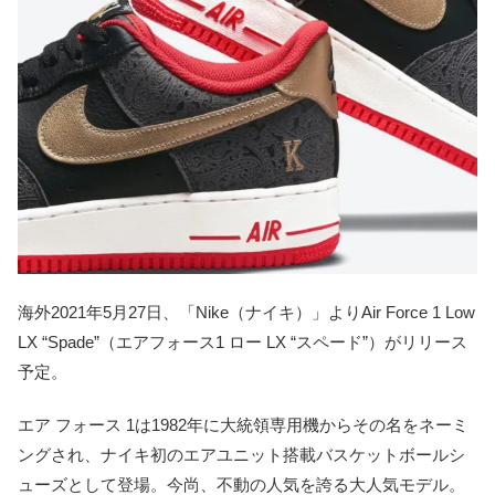
海外2021年5月27日、「Nike（ナイキ）」よりAir Force 1 Low
LX “Spade”（エアフォース1 ロー LX “スペード”）がリリース
予定。
エア フォース 1は1982年に大統領専用機からその名をネーミ
ングされ、ナイキ初のエアユニット搭載バスケットボールシ
ューズとして登場。今尚、不動の人気を誇る大人気モデル。