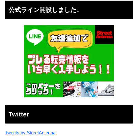
公式ライン開設しました↓
Twitter
Tweets by StreetAntenna