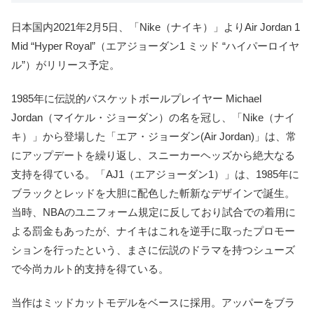
日本国内2021年2月5日、「Nike（ナイキ）」よりAir Jordan 1
Mid “Hyper Royal”（エアジョーダン1 ミッド “ハイパーロイヤ
ル”）がリリース予定。
1985年に伝説的バスケットボールプレイヤー Michael
Jordan（マイケル・ジョーダン）の名を冠し、「Nike（ナイ
キ）」から登場した「エア・ジョーダン(Air Jordan)」は、常
にアップデートを繰り返し、スニーカーヘッズから絶大なる
支持を得ている。「AJ1（エアジョーダン1）」は、1985年に
ブラックとレッドを大胆に配色した斬新なデザインで誕生。
当時、NBAのユニフォーム規定に反しており試合での着用に
よる罰金もあったが、ナイキはこれを逆手に取ったプロモー
ションを行ったという、まさに伝説のドラマを持つシューズ
で今尚カルト的支持を得ている。
当作はミッドカットモデルをベースに採用。アッパーをブラ