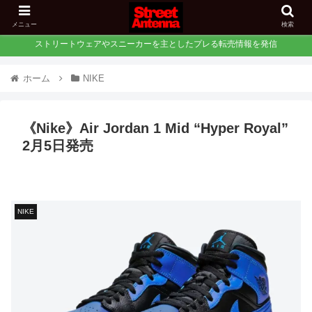
メニュー
検索
ストリートウェアやスニーカーを主としたプレる転売情報を発信
ホーム
NIKE
《Nike》Air Jordan 1 Mid “Hyper Royal”
2月5日発売
NIKE