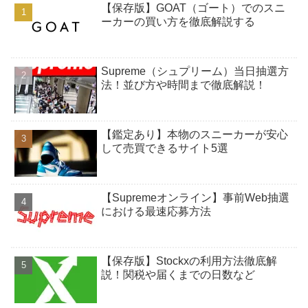
【保存版】GOAT（ゴート）でのスニ
ーカーの買い方を徹底解説する
Supreme（シュプリーム）当日抽選方
法！並び方や時間まで徹底解説！
【鑑定あり】本物のスニーカーが安心
して売買できるサイト5選
【Supremeオンライン】事前Web抽選
における最速応募方法
【保存版】Stockxの利用方法徹底解
説！関税や届くまでの日数など