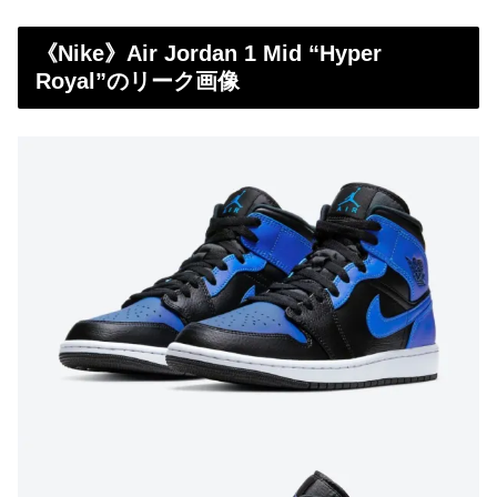
《Nike》Air Jordan 1 Mid “Hyper
Royal”のリーク画像