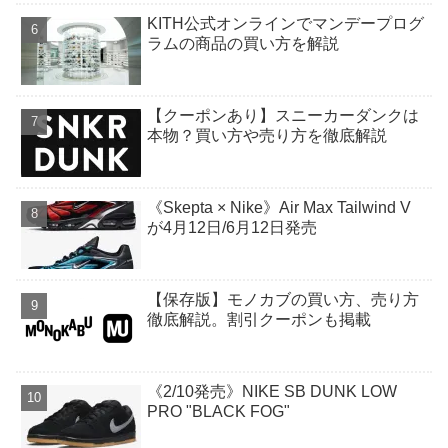
KITH公式オンラインでマンデープログ
ラムの商品の買い方を解説
【クーポンあり】スニーカーダンクは
本物？買い方や売り方を徹底解説
《Skepta × Nike》Air Max Tailwind V
が4月12日/6月12日発売
【保存版】モノカブの買い方、売り方
徹底解説。割引クーポンも掲載
《2/10発売》NIKE SB DUNK LOW
PRO "BLACK FOG"