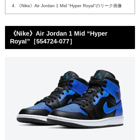
《Nike》Air Jordan 1 Mid “Hyper Royal”のリーク画像
《Nike》Air Jordan 1 Mid “Hyper
Royal”［554724-077］