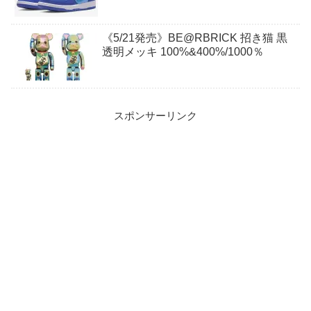
《5/21発売》BE@RBRICK 招き猫 黒
透明メッキ 100%&400%/1000％
スポンサーリンク