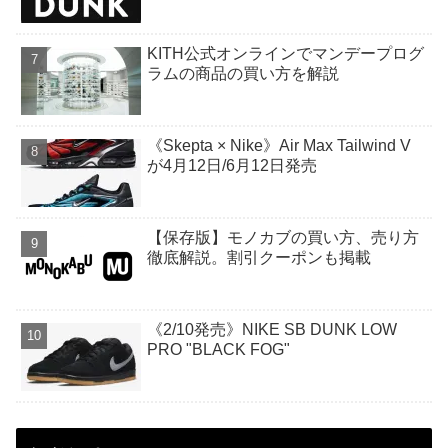
KITH公式オンラインでマンデープログ
ラムの商品の買い方を解説
《Skepta × Nike》Air Max Tailwind V
が4月12日/6月12日発売
【保存版】モノカブの買い方、売り方
徹底解説。割引クーポンも掲載
《2/10発売》NIKE SB DUNK LOW
PRO "BLACK FOG"