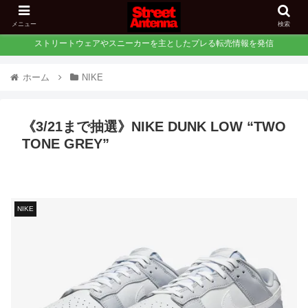
メニュー
検索
ストリートウェアやスニーカーを主としたプレる転売情報を発信
ホーム
NIKE
《3/21まで抽選》NIKE DUNK LOW “TWO
TONE GREY”
NIKE