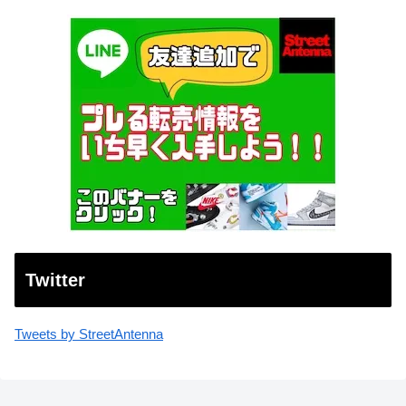
Twitter
Tweets by StreetAntenna