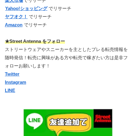
楽天市場
でリサーチ
Yahoo!ショッピング
でリサーチ
ヤフオク！
でリサーチ
Amazon
でリサーチ
★Street Antenna をフォロー
ストリートウェアやスニーカーを主としたプレる転売情報を
随時発信！転売に興味がある方や転売で稼ぎたい方は是非フ
ォローお願いします！
Twitter
Instagram
LINE