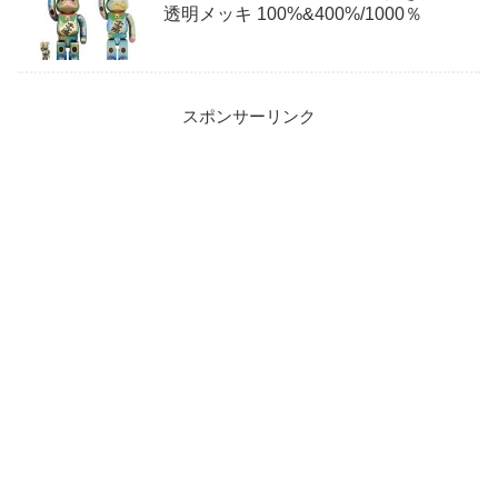
透明メッキ 100%&400%/1000％
スポンサーリンク