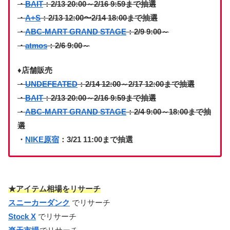
・
BAIT
：2/13 20:00～2/16 9:59まで抽選
・
A+S
：2/13 12:00〜2/14 18:00まで抽選
・
ABC-MART GRAND STAGE
：2/9 9:00～
・
atmos
：2/6 9:00～
♦店舗販売
・
UNDEFEATED
：2/14 12:00～2/17 12:00まで抽選
・
BAIT
：
2/13 20:00～2/16 9:59まで抽選
・
ABC-MART GRAND STAGE
：2/4 9:00～18:00まで抽
選
・
NIKE原宿
：3/21 11:00まで抽選
★アイテム相場をリサーチ
スニーカーダンク
でリサーチ
Stock X
でリサーチ