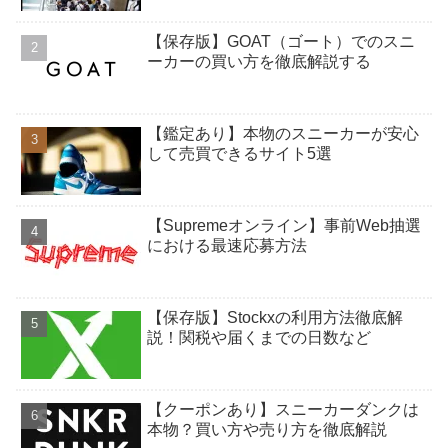
【保存版】GOAT（ゴート）でのスニ
ーカーの買い方を徹底解説する
【鑑定あり】本物のスニーカーが安心
して売買できるサイト5選
【Supremeオンライン】事前Web抽選
における最速応募方法
【保存版】Stockxの利用方法徹底解
説！関税や届くまでの日数など
【クーポンあり】スニーカーダンクは
本物？買い方や売り方を徹底解説