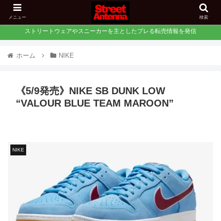
メニュー
検索
ストリートウェアやスニーカーを主としたプレる転売情報を発信
ホーム
NIKE
《5/9発売》NIKE SB DUNK LOW
“VALOUR BLUE TEAM MAROON”
NIKE