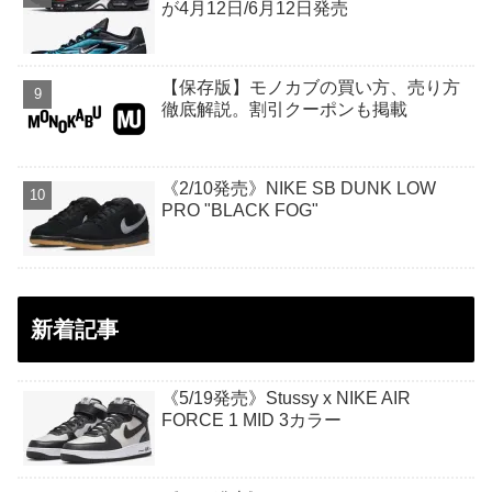
が4月12日/6月12日発売
【保存版】モノカブの買い方、売り方
徹底解説。割引クーポンも掲載
《2/10発売》NIKE SB DUNK LOW
PRO "BLACK FOG"
新着記事
《5/19発売》Stussy x NIKE AIR
FORCE 1 MID 3カラー