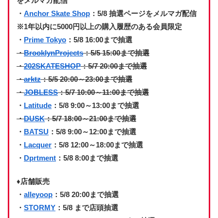
をメルマガ配信
・
Anchor Skate Shop
：5/8 抽選ページをメルマガ配信
※1年以内に5000円以上の購入履歴のある会員限定
・
Prime Tokyo
：5/8 16:00まで抽選
・
BrooklynProjects
：5/5 15:00まで抽選
・
202SKATESHOP
：5/7 20:00まで抽選
・
arktz
：5/5 20:00～23:00まで抽選
・
JOBLESS
：5/7 10:00～11:00まで抽選
・
Latitude
：5/8 9:00～13:00まで抽選
・
DUSK
：5/7 18:00～21:00まで抽選
・
BATSU
：5/8 9:00～12:00まで抽選
・
Lacquer
：5/8 12:00～18:00まで抽選
・
Dprtment
：5/8 8:00まで抽選
♦店舗販売
・
alleyoop
：5/8 20:00まで抽選
・
STORMY
：5/8 まで店頭抽選