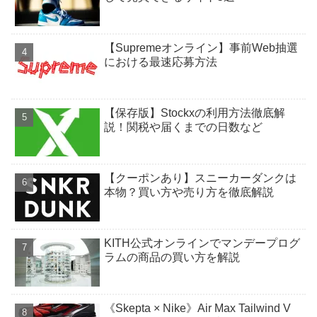
【Supremeオンライン】事前Web抽選
における最速応募方法
【保存版】Stockxの利用方法徹底解
説！関税や届くまでの日数など
【クーポンあり】スニーカーダンクは
本物？買い方や売り方を徹底解説
KITH公式オンラインでマンデープログ
ラムの商品の買い方を解説
《Skepta × Nike》Air Max Tailwind V