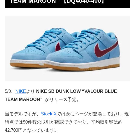
TEAM MAROON” 【DQ4040-400】
5/9、
NIKE
より
NIKE SB DUNK LOW “VALOUR BLUE
TEAM MAROON”
がリリース予定。
当モデルですが、
Stock X
では既にページが登場しており、現
時点では90件程の取引が確認できており、平均取引額は約
42,700円となっています。