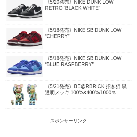
《5/20発売》NIKE DUNK LOW
RETRO “BLACK WHITE”
《5/18発売》NIKE SB DUNK LOW
“CHERRY”
《5/18発売》NIKE SB DUNK LOW
“BLUE RASPBERRY”
《5/21発売》BE@RBRICK 招き猫 黒
透明メッキ 100%&400%/1000％
スポンサーリンク