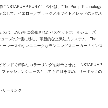
APUMP FURY “。今回は、”The Pump Technology
を記念して、イエロー／ブラック／ホワイト／レッドの人気カ
スは、1989年に発売されたバスケットボールシューズ
をシューズの外側に移し、革新的な空気注入システム「The
より、シューレースのないユニークなランニングスニーカー「インス
ビッドで精悍なカラーリングを融合させた「INSTAPUMP
く、ファッションシューズとしても注目を集め、リーボックの
ンサーリンク