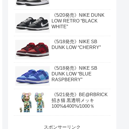
《5/20発売》NIKE DUNK
LOW RETRO “BLACK
WHITE”
《5/18発売》NIKE SB
DUNK LOW “CHERRY”
《5/18発売》NIKE SB
DUNK LOW “BLUE
RASPBERRY”
《5/21発売》BE@RBRICK
招き猫 黒透明メッキ
100%&400%/1000％
スポンサーリンク