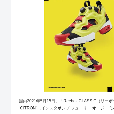
国内2021年5月15日、「Reebok CLASSIC（リー
“CITRON”（インスタポンプ フューリー オージー 