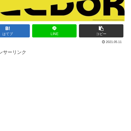
はてブ
LINE
コピー
2021.05.11
ンサーリンク