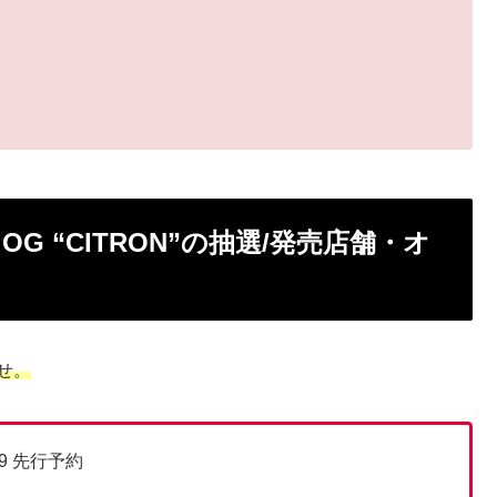
RY OG “CITRON”の抽選/発売店舗・オ
せ。
3:59 先行予約