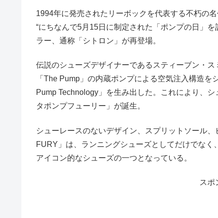
1994年に発売されたリーボックを代表する不朽の名作 “INST
“にちなんで5月15日に制定された「ポンプの日」
ラー、通称「シトロン」が再登場。
伝説のシューズデザイナーであるスティーブン・スミ
「The Pump」の内蔵ポンプによる空気注入構造
Pump Technology」を生み出した。これに
タポンプフューリー」が誕生。
シューレースのないデザイン、スプリットソール、ビ
FURY」は、ランニングシューズとしてだけでな
アイコン的なシューズの一つとなっている。
スポ