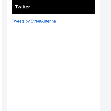
Twitter
Tweets by StreetAntenna