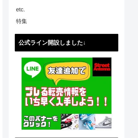
etc.
特集
公式ライン開設しました↓