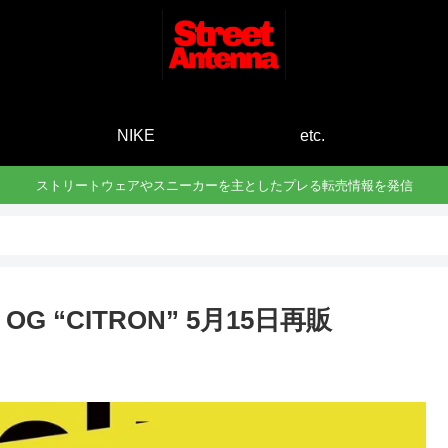
E
NIKE
etc.
ストリートウェアやスニーカーを主としたプレる転売情報を発信
 OG “CITRON” 5月15日再販