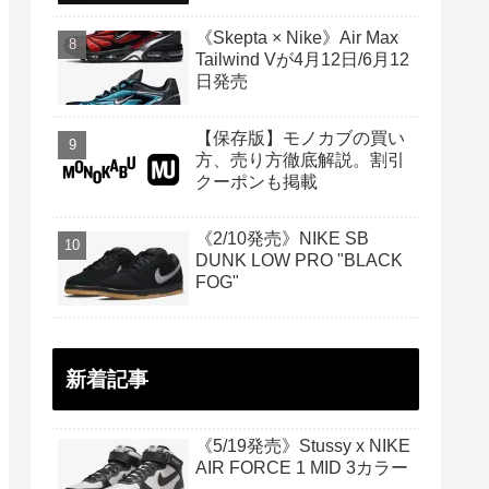
《Skepta × Nike》Air Max
Tailwind Vが4月12日/6月12
日発売
【保存版】モノカブの買い
方、売り方徹底解説。割引
クーポンも掲載
《2/10発売》NIKE SB
DUNK LOW PRO "BLACK
FOG"
新着記事
《5/19発売》Stussy x NIKE
AIR FORCE 1 MID 3カラー