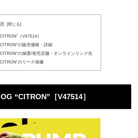
次
“CITRON”［V47514］
G “CITRON”の販売価格・詳細
 OG “CITRON”の抽選/発売店舗・オンラインリンク先
G “CITRON”のリーク画像
 OG “CITRON”［V47514］