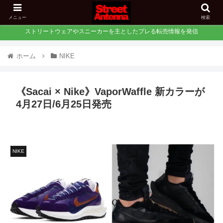
メニュー
検索
ストリートウェアやスニーカーを主としたプレる転売情報を発信
ホーム
NIKE
《Sacai × Nike》VaporWaffle 新カラーが
4月27日/6月25日発売
NIKE