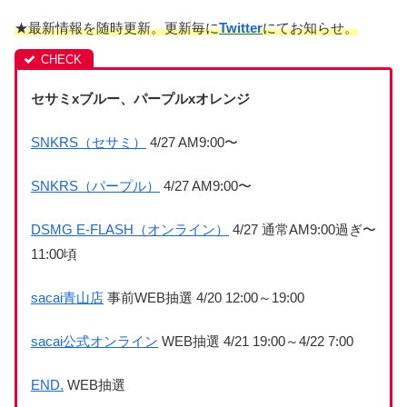
★最新情報を随時更新。更新毎に
Twitter
にてお知らせ。
セサミxブルー、パープルxオレンジ
SNKRS（セサミ）
4/27 AM9:00〜
SNKRS（パープル）
4/27 AM9:00〜
DSMG E-FLASH（オンライン）
4/27 通常AM9:00過ぎ〜
11:00頃
sacai青山店
事前WEB抽選 4/20 12:00～19:00
sacai公式オンライン
WEB抽選 4/21 19:00～4/22 7:00
END.
WEB抽選