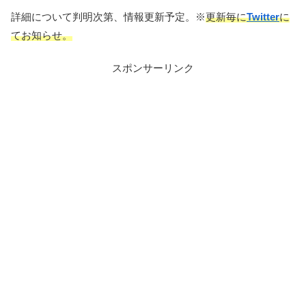
詳細について判明次第、情報更新予定。※
更新毎に
Twitter
に
てお知らせ。
スポンサーリンク