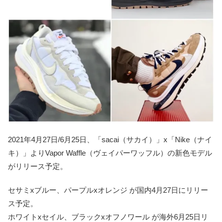
2021年4月27日/6月25日、「sacai（サカイ）」x「Nike（ナイ
キ）」よりVapor Waffle（ヴェイパーワッフル）の新色モデル
がリリース予定。
セサミxブルー、パープルxオレンジ が国内4月27日にリリー
ス予定。
ホワイトxセイル、ブラックxオフノワール が海外6月25日リ