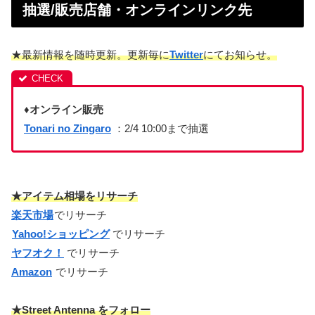
抽選/販売店舗・オンラインリンク先
★最新情報を随時更新。更新毎に
Twitter
にてお知らせ。
♦オンライン販売
Tonari no Zingaro
：2/4 10:00まで抽選
★アイテム相場をリサーチ
楽天市場
でリサーチ
Yahoo!ショッピング
でリサーチ
ヤフオク！
でリサーチ
Amazon
でリサーチ
★Street Antenna をフォロー