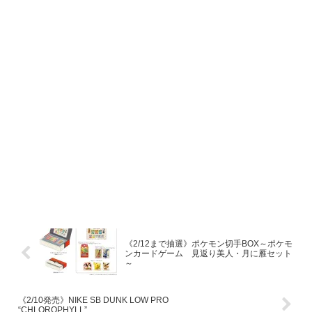
《2/12まで抽選》ポケモン切手BOX～ポケモ
ンカードゲーム 見返り美人・月に雁セット
～
《2/10発売》NIKE SB DUNK LOW PRO
“CHLOROPHYLL”