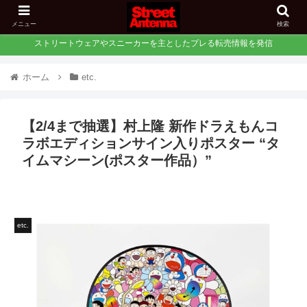
メニュー
検索
ストリートウェアやスニーカーを主としたプレる転売情報を発信
ホーム
etc.
【2/4まで抽選】村上隆 新作ドラえもんコ
ラボエディションサイン入りポスター “タ
イムマシーン(ポスター作品）”
etc.