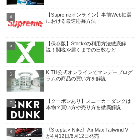
【Supremeオンライン】事前Web抽選
における最速応募方法
【保存版】Stockxの利用方法徹底解
説！関税や届くまでの日数など
KITH公式オンラインでマンデープログ
ラムの商品の買い方を解説
【クーポンあり】スニーカーダンクは
本物？買い方や売り方を徹底解説
《Skepta × Nike》Air Max Tailwind V
が4月12日/6月12日発売