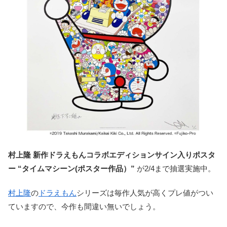
村上隆 新作ドラえもんコラボエディションサイン入りポスタ
ー “タイムマシーン(ポスター作品）”
が2/4まで抽選実施中。
村上隆
の
ドラえもん
シリーズは毎作人気が高くプレ値がつい
ていますので、今作も間違い無いでしょう。