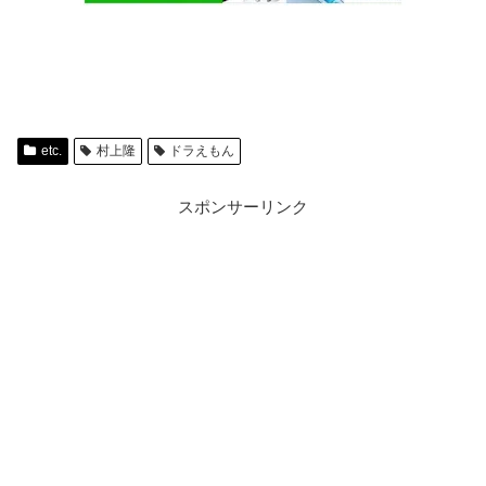
etc.
村上隆
ドラえもん
スポンサーリンク