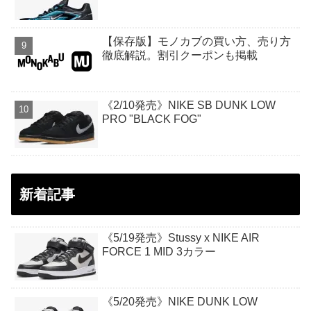
【保存版】モノカブの買い方、売り方
徹底解説。割引クーポンも掲載
《2/10発売》NIKE SB DUNK LOW
PRO "BLACK FOG"
新着記事
《5/19発売》Stussy x NIKE AIR
FORCE 1 MID 3カラー
《5/20発売》NIKE DUNK LOW