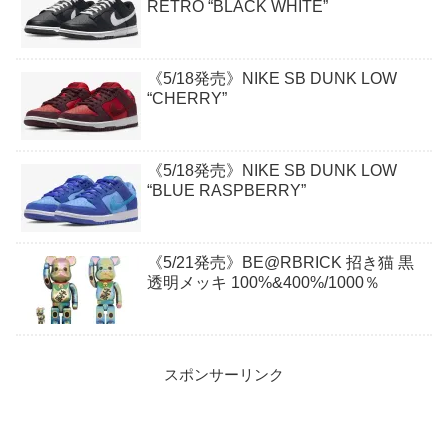
RETRO “BLACK WHITE”
《5/18発売》NIKE SB DUNK LOW
“CHERRY”
《5/18発売》NIKE SB DUNK LOW
“BLUE RASPBERRY”
《5/21発売》BE@RBRICK 招き猫 黒
透明メッキ 100%&400%/1000％
スポンサーリンク