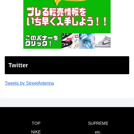
Twitter
Tweets by StreetAntenna
TOP
SUPREME
NIKE
etc.