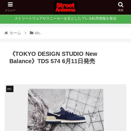
メニュー
検索
ストリートウェアやスニーカーを主としたプレる転売情報を発信
ホーム
etc.
《TOKYO DESIGN STUDIO New
Balance》TDS 574 6月11日発売
etc.