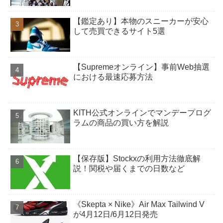
【鑑定あり】本物のスニーカーが安心
して売買できるサイト5選
【Supremeオンライン】事前Web抽選
における最速応募方法
KITH公式オンラインでマンデープログ
ラムの商品の買い方を解説
【保存版】Stockxの利用方法徹底解
説！関税や届くまでの日数など
《Skepta × Nike》Air Max Tailwind V
が4月12日/6月12日発売