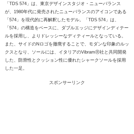
「TDS 574」は、東京デザインスタジオ・ニューバランス
が、1980年代に発売されたニューバランスのアイコンである
「574」を現代的に再解釈したモデル。「TDS 574」は、
「574」の構造をベースに、ダブルエッジにデザインディテー
ルを採用し、よりドレッシーなディティールとなっている。
また、サイドのNロゴを撤廃することで、モダンな印象のルッ
クスとなり、ソールには、イタリアのVibramⓇ社と共同開発
した、防滑性とクッション性に優れたシャークソールを採用
した一足。
スポンサーリンク