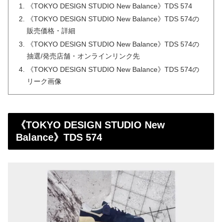
《TOKYO DESIGN STUDIO New Balance》TDS 574
《TOKYO DESIGN STUDIO New Balance》TDS 574の
販売価格・詳細
《TOKYO DESIGN STUDIO New Balance》TDS 574の
抽選/発売店舗・オンラインリンク先
《TOKYO DESIGN STUDIO New Balance》TDS 574の
リーク画像
《TOKYO DESIGN STUDIO New
Balance》TDS 574