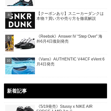
【クーポンあり】スニーカーダンクは
本物？買い方や売り方を徹底解説
《Reebok》Answer IV “Step Over” 海
外6月4日復刻発売
《Vans》AUTHENTIC V44CF eVent 6
月4日発売
新着記事
《5/19発売》Stussy x NIKE AIR